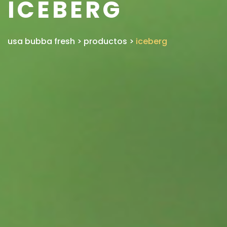
ICEBERG
usa bubba fresh
>
productos
>
iceberg