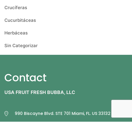
Crucíferas
Cucurbitáceas
Herbáceas
Sin Categorizar
Contact
USA FRUIT FRESH BUBBA, LLC
990 Biscayne Blvd. STE 701 Miami, FL. US 33132
+1 305 9710079