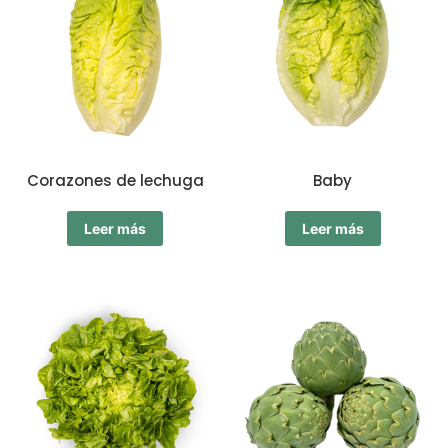
Corazones de lechuga
Baby
Leer más
Leer más